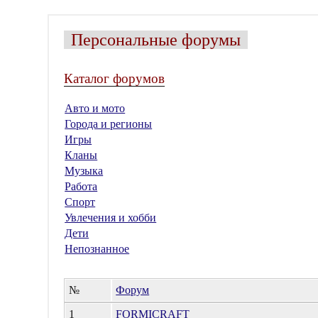
Персональные форумы
Каталог форумов
Авто и мото
Города и регионы
Игры
Кланы
Музыка
Работа
Спорт
Увлечения и хобби
Дети
Непознанное
№
Форум
1
FORMICRAFT