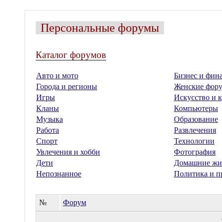
Персональные форумы
Каталог форумов
Авто и мото
Бизнес и фин
Города и регионы
Женские фор
Игры
Искусство и к
Кланы
Компьютеры
Музыка
Образование
Работа
Развлечения
Спорт
Технологии
Увлечения и хобби
Фотография
Дети
Домашние жи
Непознанное
Политика и п
№
Форум