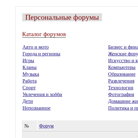
Персональные форумы
Каталог форумов
Авто и мото
Бизнес и фин
Города и регионы
Женские фор
Игры
Искусство и к
Кланы
Компьютеры
Музыка
Образование
Работа
Развлечения
Спорт
Технологии
Увлечения и хобби
Фотография
Дети
Домашние жи
Непознанное
Политика и п
№
Форум