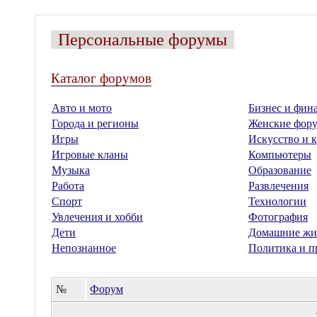
Персональные форумы
Каталог форумов
Авто и мото
Бизнес и фин
Города и регионы
Женские фор
Игры
Искусство и к
Игровые кланы
Компьютеры
Музыка
Образование
Работа
Развлечения
Спорт
Технологии
Увлечения и хобби
Фотография
Дети
Домашние жи
Непознанное
Политика и п
№
Форум