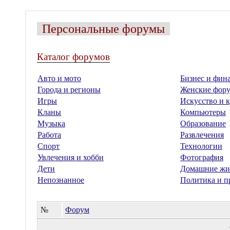
Персональные форумы
Каталог форумов
Авто и мото
Бизнес и фин
Города и регионы
Женские фор
Игры
Искусство и к
Кланы
Компьютеры
Музыка
Образование
Работа
Развлечения
Спорт
Технологии
Увлечения и хобби
Фотография
Дети
Домашние жи
Непознанное
Политика и п
№
Форум