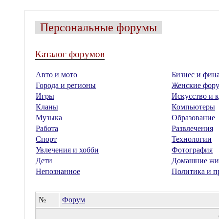
Персональные форумы
Каталог форумов
Авто и мото
Бизнес и фин
Города и регионы
Женские фор
Игры
Искусство и к
Кланы
Компьютеры
Музыка
Образование
Работа
Развлечения
Спорт
Технологии
Увлечения и хобби
Фотография
Дети
Домашние жи
Непознанное
Политика и п
№
Форум